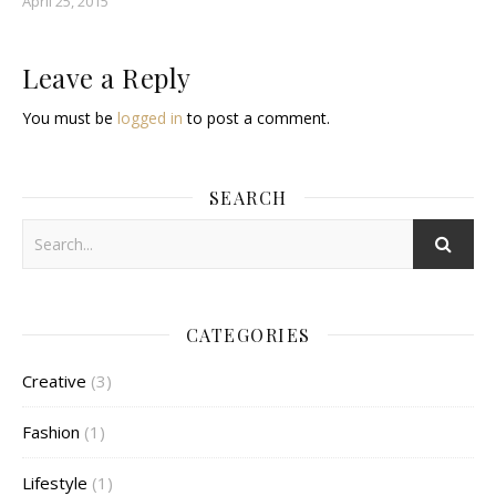
April 25, 2015
Leave a Reply
You must be
logged in
to post a comment.
SEARCH
CATEGORIES
Creative
(3)
Fashion
(1)
Lifestyle
(1)