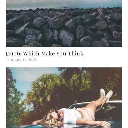
Quote Which Make You Think
February 10, 2015