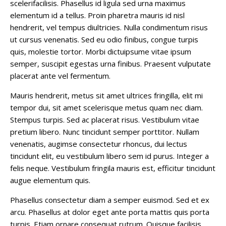
scelerifacilisis. Phasellus id ligula sed urna maximus
elementum id a tellus. Proin pharetra mauris id nisl
hendrerit, vel tempus diultricies. Nulla condimentum risus
ut cursus venenatis. Sed eu odio finibus, congue turpis
quis, molestie tortor. Morbi dictuipsume vitae ipsum
semper, suscipit egestas urna finibus. Praesent vulputate
placerat ante vel fermentum.
Mauris hendrerit, metus sit amet ultrices fringilla, elit mi
tempor dui, sit amet scelerisque metus quam nec diam.
Stempus turpis. Sed ac placerat risus. Vestibulum vitae
pretium libero. Nunc tincidunt semper porttitor. Nullam
venenatis, augimse consectetur rhoncus, dui lectus
tincidunt elit, eu vestibulum libero sem id purus. Integer a
felis neque. Vestibulum fringila mauris est, efficitur tincidunt
augue elementum quis.
Phasellus consectetur diam a semper euismod. Sed et ex
arcu. Phasellus at dolor eget ante porta mattis quis porta
turpis. Etiam ornare consequat rutrum. Quisque facilisis,