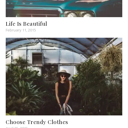
Life Is Beautiful
February 11, 2015
Choose Trendy Clothes