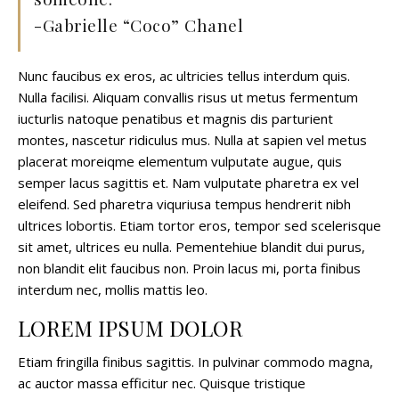
-Gabrielle “Coco” Chanel
Nunc faucibus ex eros, ac ultricies tellus interdum quis.
Nulla facilisi. Aliquam convallis risus ut metus fermentum
iucturlis natoque penatibus et magnis dis parturient
montes, nascetur ridiculus mus. Nulla at sapien vel metus
placerat moreiqme elementum vulputate augue, quis
semper lacus sagittis et. Nam vulputate pharetra ex vel
eleifend. Sed pharetra viquriusa tempus hendrerit nibh
ultrices lobortis. Etiam tortor eros, tempor sed scelerisque
sit amet, ultrices eu nulla. Pementehiue blandit dui purus,
non blandit elit faucibus non. Proin lacus mi, porta finibus
interdum nec, mollis mattis leo.
LOREM IPSUM DOLOR
Etiam fringilla finibus sagittis. In pulvinar commodo magna,
ac auctor massa efficitur nec. Quisque tristique